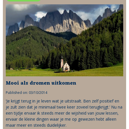
Mooi als dromen uitkomen
Published on: 03/10/2014
‘Je krijgt terug in je leven wat je uitstraalt. Ben zelf positief en
je zult zien dat je minimaal twee keer zoveel terugkrijgt.’ Nu na
een tijdje ervaar ik steeds meer de wijsheid van jouw lessen,
ervaar de kleine dingen waar je me op gewezen hebt alleen
maar meer en steeds duidelijker.