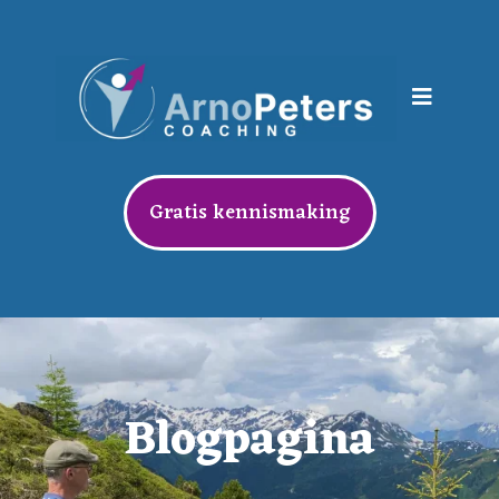
Gratis kennismaking
Blogpagina