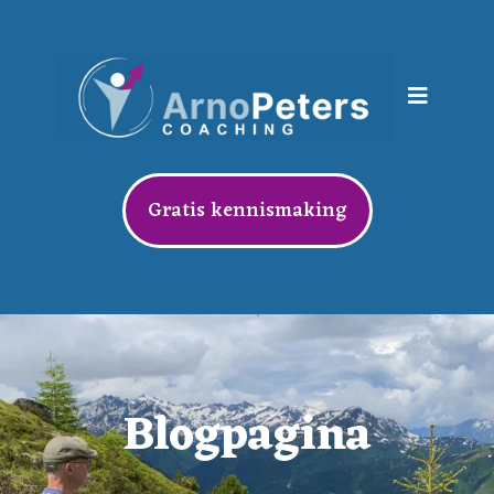
Gratis kennismaking
Blogpagina