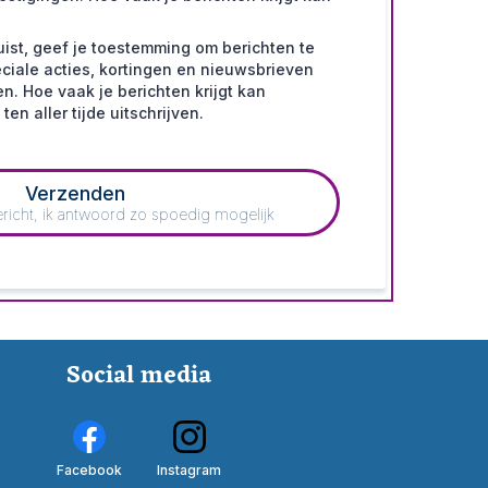
ruist, geef je toestemming om berichten te
ciale acties, kortingen en nieuwsbrieven
n. Hoe vaak je berichten krijgt kan
ten aller tijde uitschrijven.
Verzenden
bericht, ik antwoord zo spoedig mogelijk
Social media
Facebook
Instagram