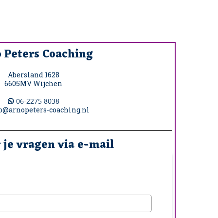
 Peters Coaching
Abersland 1628
6605MV Wijchen
06-2275 8038
o@arnopeters-coaching.nl
r je vragen via e-mail