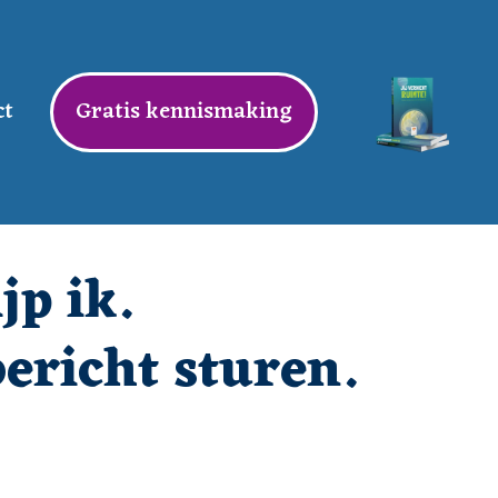
ct
Gratis kennismaking
jp ik.
ericht sturen.