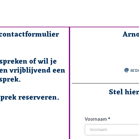
 contactformulier
Arno
spreken of wil je
en vrijblijvend een
arn
sprek.
Stel hie
sprek reserveren.
Voornaam
*