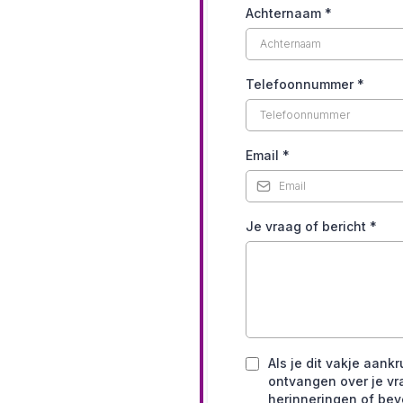
Achternaam
*
Telefoonnummer
*
Email
*
Je vraag of bericht
*
Als je dit vakje aank
ontvangen over je vr
herinneringen of beve