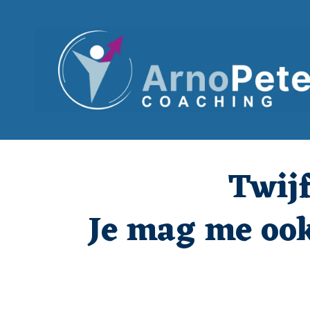
Twijf
Je mag me ook