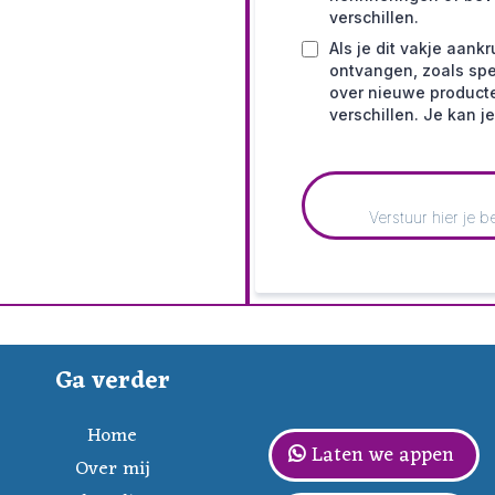
verschillen.
Als je dit vakje aank
ontvangen, zoals spe
over nieuwe producte
verschillen. Je kan je 
Verstuur hier je 
Ga verder
Home
Laten we appen
Over mij