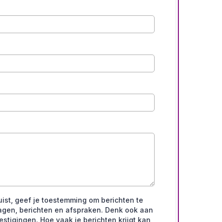
ruist, geef je toestemming om berichten te
agen, berichten en afspraken. Denk ook aan
stigingen. Hoe vaak je berichten krijgt kan