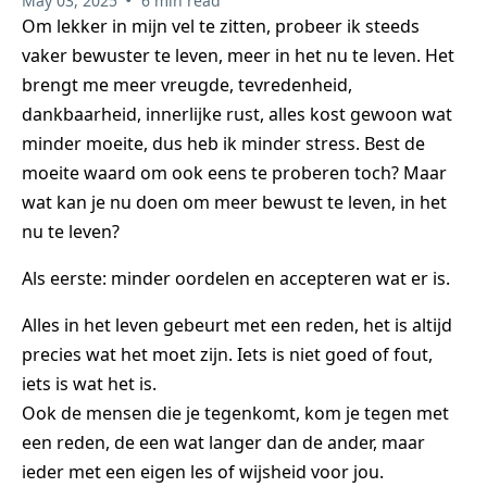
May 03, 2025
6 min read
Om lekker in mijn vel te zitten, probeer ik steeds
vaker bewuster te leven, meer in het nu te leven. Het
brengt me meer vreugde, tevredenheid,
dankbaarheid, innerlijke rust, alles kost gewoon wat
minder moeite, dus heb ik minder stress. Best de
moeite waard om ook eens te proberen toch? Maar
wat kan je nu doen om meer bewust te leven, in het
nu te leven?
Als eerste: minder oordelen en accepteren wat er is.
Alles in het leven gebeurt met een reden, het is altijd
precies wat het moet zijn. Iets is niet goed of fout,
iets is wat het is.
Ook de mensen die je tegenkomt, kom je tegen met
een reden, de een wat langer dan de ander, maar
ieder met een eigen les of wijsheid voor jou.