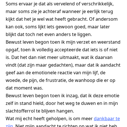
Soms ervaar je dat als vervelend of verschrikkelijk,
maar soms zie je achteraf wanneer je eerlijk terug
kijkt dat het je wel wat heeft gebracht. Of andersom
kan ook, soms lijkt iets gewoon goed, maar later
blijkt dat toch net even anders te liggen.
Bewust leven begon toen ik mijn verzet en weerstand
opgaf, toen ik volledig accepteerde dat iets is of niet
is. Dat het dan niet meer uitmaakt, wat ik daarvan
vindt (dat zijn maar gedachten), maar dat ik aandacht
geef aan de emotionele reactie van mijn lijf, de
woede, de pijn, de frustratie, de wanhoop die er op
dat moment was.
Bewust leven begon toen ik inzag, dat ik deze emotie
zelf in stand hield, door het weg te duwen en in mijn
slachtofferrol te blijven hangen.
Wat mij echt heeft geholpen, is om meer
dankbaar te
zijn
. Niet mijn aandacht te richten op wat ik niet heb,