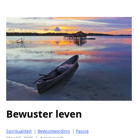
Bewuster leven
Spiritualiteit
|
Bewustwording
|
Passie
•