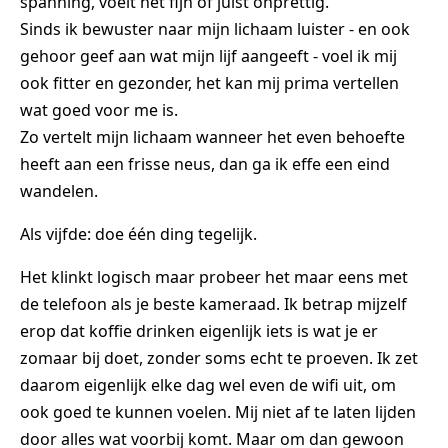
spanning, voelt het fijn of juist onprettig.
Sinds ik bewuster naar mijn lichaam luister - en ook
gehoor geef aan wat mijn lijf aangeeft - voel ik mij
ook fitter en gezonder, het kan mij prima vertellen
wat goed voor me is.
Zo vertelt mijn lichaam wanneer het even behoefte
heeft aan een frisse neus, dan ga ik effe een eind
wandelen.
Als vijfde: doe één ding tegelijk.
Het klinkt logisch maar probeer het maar eens met
de telefoon als je beste kameraad. Ik betrap mijzelf
erop dat koffie drinken eigenlijk iets is wat je er
zomaar bij doet, zonder soms echt te proeven. Ik zet
daarom eigenlijk elke dag wel even de wifi uit, om
ook goed te kunnen voelen. Mij niet af te laten lijden
door alles wat voorbij komt. Maar om dan gewoon