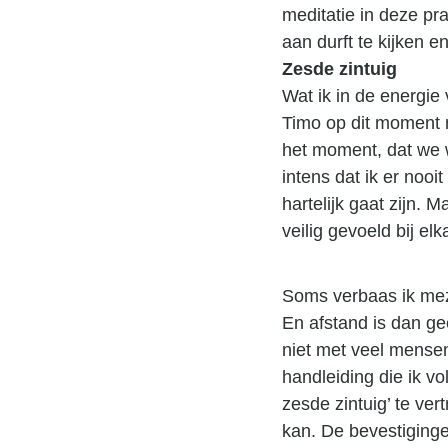
meditatie in deze pra
aan durft te kijken e
Zesde zintuig
Wat ik in de energie 
Timo op dit moment n
het moment, dat we we
intens dat ik er nooi
hartelijk gaat zijn. 
veilig gevoeld bij el
Soms verbaas ik mezel
En afstand is dan ge
niet met veel mensen 
handleiding die ik vo
zesde zintuig’ te ve
kan. De bevestiginge