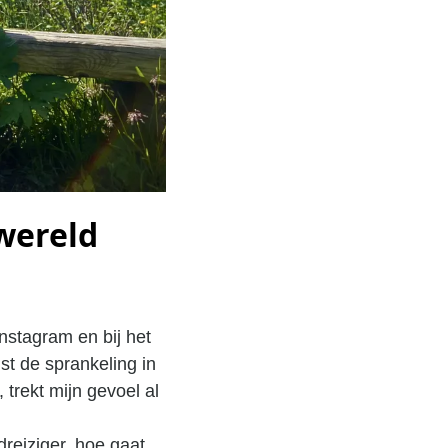
wereld
nstagram en bij het
ist de sprankeling in
 trekt mijn gevoel al
reiziger, hoe gaat