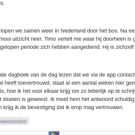
is.
lopen we samen weer in Nederland door het bos. Na een 
ooi uitzicht neer. Timo vertelt me waar hij doorheen is
fgelopen periode zich hebben aangediend. Hij is zichzelf 
itale dagboek van de dag lezen dat we via de app conta
al heeft toevertrouwd, staat al een aantal weken hier gen
, hoe ik het voor elkaar krijg om zo letterlijk op te schri
toeien is geweest. Ik moet hem het antwoord schuldig b
rijg ik de bevestiging dat ik erop mag vertrouwen.
bewustwording