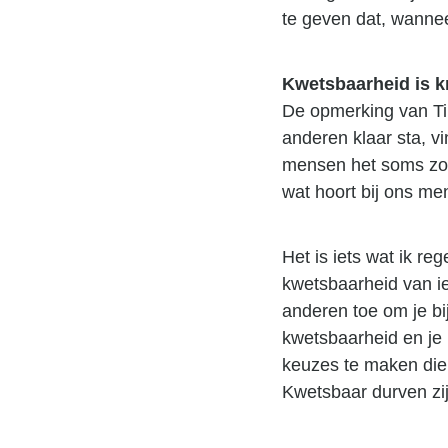
te geven dat, wannee
Kwetsbaarheid is k
De opmerking van Timo
anderen klaar sta, vi
mensen het soms zo m
wat hoort bij ons me
Het is iets wat ik r
kwetsbaarheid van iem
anderen toe om je bij
kwetsbaarheid en je p
keuzes te maken die g
Kwetsbaar durven zij