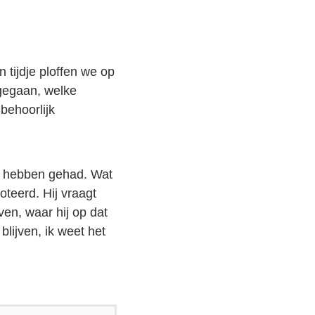
tijdje ploffen we op
 gegaan, welke
behoorlijk
ct hebben gehad. Wat
oteerd. Hij vraagt
jven, waar hij op dat
lijven, ik weet het