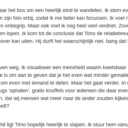
ar het bos om een heerlijk eind te wandelen. Ik stem ev
 zijn foto erbij, zodat ik me beter kan focussen. Ik voe
en onbegrip. Maar ook voel ik nog heel veel verdriet. Zove
n lopen. Ik kom tot de conclusie dat Timo de relatiebreu
ver kan uiten. Hij durft het waarschijnlijk niet, bang dat he
ven weg. Ik visualiseer een mensheid waarin kwetsbaar 
te is om aan te geven dat je het even wat minder gemakk
 om even met iemand te delen. Maar het gaat verder. In d
ugs ‘ophalen’, gratis knuffels voor iedereen die daar eve
n, dat wij mensen wat meer naar de ander zouden kijken, 
eft?
hil ligt Timo hopelijk heerlijk te slapen. Ik stuur hem van