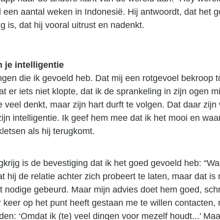
al een aantal weken in Indonesië. Hij antwoordt, dat het
 is, dat hij vooral uitrust en nadenkt.
 je intelligentie
gen die ik gevoeld heb. Dat mij een rotgevoel bekroop toe
at er iets niet klopte, dat ik de sprankeling in zijn ogen 
te veel denkt, maar zijn hart durft te volgen. Dat daar zijn w
ijn intelligentie. Ik geef hem mee dat ik het mooi en wa
letsen als hij terugkomt.
gkrijg is de bevestiging dat ik het goed gevoeld heb: “Wa
dat hij de relatie achter zich probeert te laten, maar dat i
et nodige gebeurd. Maar mijn advies doet hem goed, schrij
 keer op het punt heeft gestaan me te willen contacten, 
den: ‘Omdat ik (te) veel dingen voor mezelf houdt...’ Maar