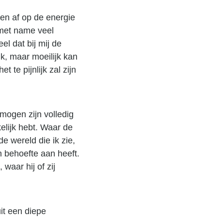
en af op de energie
l met name veel
el dat bij mij de
k, maar moeilijk kan
t te pijnlijk zal zijn
mogen zijn volledig
elijk hebt. Waar de
e wereld die ik zie,
n behoefte aan heeft.
waar hij of zij
uit een diepe