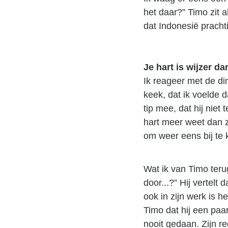
het daar?” Timo zit 
dat Indonesië prachtig
Je hart is wijzer dan
Ik reageer met de din
keek, dat ik voelde d
tip mee, dat hij niet 
hart meer weet dan z
om weer eens bij te k
Wat ik van Timo teru
door...?” Hij vertelt 
ook in zijn werk is h
Timo dat hij een paar
nooit gedaan. Zijn re