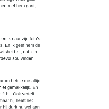
 goed met hem gaat,
n ik naar zijn foto’s
mis. En ik geef hem de
ijsheid zit, dat zijn
ardevol zou vinden
arom heb je me altijd
s niet gemakkelijk. En
ft hij. Ook vertelt
maar hij heeft het
 hij durft nu wel aan