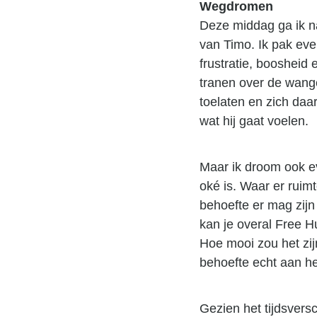
Wegdromen
Deze middag ga ik na
van Timo. Ik pak even
frustratie, boosheid 
tranen over de wange
toelaten en zich daaro
wat hij gaat voelen.
Maar ik droom ook e
oké is. Waar er ruim
behoefte er mag zijn
kan je overal Free H
Hoe mooi zou het zij
behoefte echt aan he
Gezien het tijdsversc