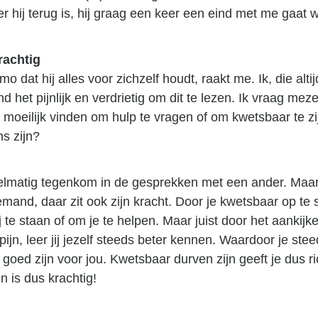
r hij terug is, hij graag een keer een eind met me gaat 
rachtig
 dat hij alles voor zichzelf houdt, raakt me. Ik, die alti
nd het pijnlijk en verdrietig om dit te lezen. Ik vraag mez
oeilijk vinden om hulp te vragen of om kwetsbaar te zijn
ns zijn?
egelmatig tegenkom in de gesprekken met een ander. Maar
and, daar zit ook zijn kracht. Door je kwetsbaar op te st
 te staan of om je te helpen. Maar juist door het aankijk
ijn, leer jij jezelf steeds beter kennen. Waardoor je ste
oed zijn voor jou. Kwetsbaar durven zijn geeft je dus ric
n is dus krachtig!