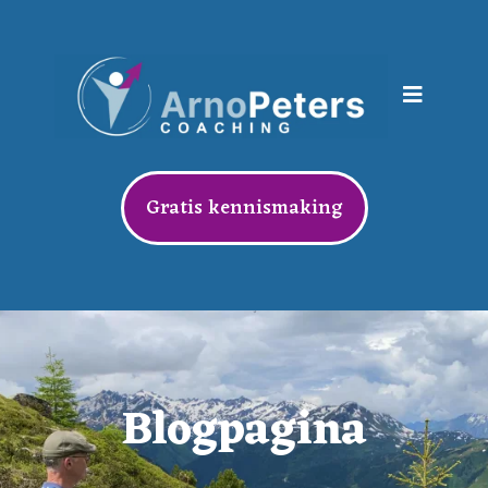
Gratis kennismaking
Blogpagina