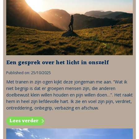
Een gesprek over het licht in onszelf
Published on: 25/10/2025
Met tranen in zijn ogen kijkt deze jongeman me aan. “Wat ik
niet begrijp is dat er groepen mensen zijn, die anderen
doelbewust klein willen houden en pijn willen doen…”. Het raakt
hem in heel zijn liefdevolle hart. Ik zie en voel zijn pijn, verdriet,
ontreddering, onbegrip, verbazing en afschuw.
Lees verder