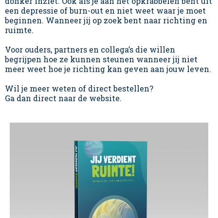
donker inziet. Ook als je aan het opkrabbelen bent uit
een depressie of burn-out en niet weet waar je moet
beginnen. Wanneer jij op zoek bent naar richting en
ruimte.
Voor ouders, partners en collega’s die willen
begrijpen hoe ze kunnen steunen wanneer jij niet
meer weet hoe je richting kan geven aan jouw leven.
Wil je meer weten of direct bestellen?
Ga dan direct naar de website.