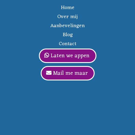
Home
Over mij
Aanbevelingen
Blog
Contact
Laten we appen
Mail me maar